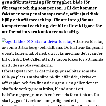
grundförutsättning för trygghet, både för
företaget och dig som person. Till det kommer
faktorer som pensionssparande, affärsjuridisk
hjälp och affärscoaching. För att inte glömma
kompetensutveckling, det blir allt viktigare för
att fortsätta vara konkurrenskraftig.
Att driva företag
är som att åka berg- och dalbana. Du klättrar långsamt
uppåt, faller snabbt ned, du rycks med när det svänger
hit och dit. Det gäller att inte tappa fokus för att hänga
med i de snabba svängarna.
I företagsstarten är det många pusselbitar som ska
falla på plats. Du ska slipa på din affärsidé, skriva en
affärsplan och fixa finansieringen. Sen gäller det att
skaffa de verktyg som krävs, bland annat ett
bokföringsprogram och en hemsida för att nå ut. Du
ska bygga nätverk och omge dig med ett passande