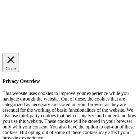
Rätt leverantör – viktigare än du tror
© 2022 StartUp Media. All Rights Reserved.
Close
Privacy Overview
This website uses cookies to improve your experience while you
navigate through the website. Out of these, the cookies that are
categorized as necessary are stored on your browser as they are
essential for the working of basic functionalities of the website. We
also use third-party cookies that help us analyze and understand how
you use this website. These cookies will be stored in your browser
only with your consent. You also have the option to opt-out of these
cookies. But opting out of some of these cookies may affect your
browsing experience.