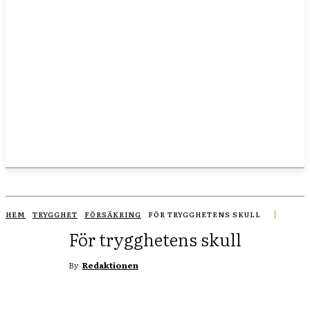
HEM
TRYGGHET
FÖRSÄKRING
FÖR TRYGGHETENS SKULL
För trygghetens skull
By
Redaktionen