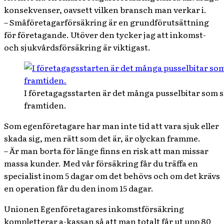
konsekvenser, oavsett vilken bransch man verkar i.
– Småföretagarförsäkring är en grundförutsättning
för företagande. Utöver den tycker jag att inkomst-
och sjukvårdsförsäkring är viktigast.
I företagagsstarten är det många pusselbitar som sk
framtiden.
Som egenföretagare har man inte tid att vara sjuk eller
skada sig, men rätt som det är, är olyckan framme.
– Är man borta för länge finns en risk att man missar
massa kunder. Med vår försäkring får du träffa en
specialist inom 5 dagar om det behövs och om det krävs
en operation får du den inom 15 dagar.
Unionen Egenföretagares inkomstförsäkring
kompletterar a-kassan så att man totalt får ut upp 80