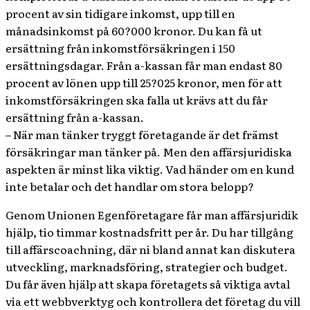
procent av sin tidigare inkomst, upp till en
månadsinkomst på 60?000 kronor. Du kan få ut
ersättning från inkomstförsäkringen i 150
ersättningsdagar. Från a-kassan får man endast 80
procent av lönen upp till 25?025 kronor, men för att
inkomstförsäkringen ska falla ut krävs att du får
ersättning från a-kassan.
– När man tänker tryggt företagande är det främst
försäkringar man tänker på. Men den affärsjuridiska
aspekten är minst lika viktig. Vad händer om en kund
inte betalar och det handlar om stora belopp?
Genom Unionen Egenföretagare får man affärsjuridik
hjälp, tio timmar kostnadsfritt per år. Du har tillgång
till affärscoachning, där ni bland annat kan diskutera
utveckling, marknadsföring, strategier och budget.
Du får även hjälp att skapa företagets så viktiga avtal
via ett webbverktyg och kontrollera det företag du vill