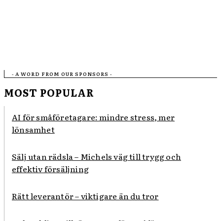
- A WORD FROM OUR SPONSORS -
MOST POPULAR
AI för småföretagare: mindre stress, mer
lönsamhet
Sälj utan rädsla – Michels väg till trygg och
effektiv försäljning
Rätt leverantör – viktigare än du tror