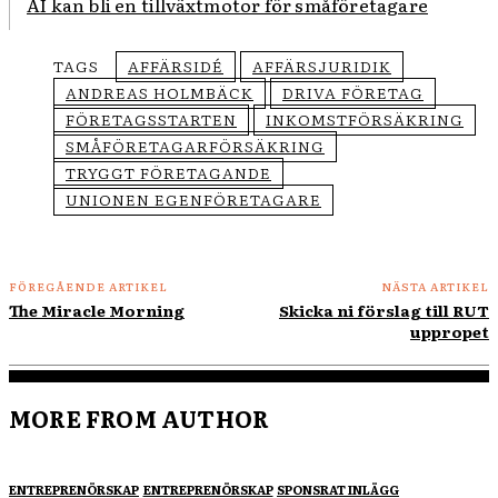
AI kan bli en tillväxtmotor för småföretagare
TAGS
AFFÄRSIDÉ
AFFÄRSJURIDIK
ANDREAS HOLMBÄCK
DRIVA FÖRETAG
FÖRETAGSSTARTEN
INKOMSTFÖRSÄKRING
SMÅFÖRETAGARFÖRSÄKRING
TRYGGT FÖRETAGANDE
UNIONEN EGENFÖRETAGARE
FÖREGÅENDE ARTIKEL
NÄSTA ARTIKEL
The Miracle Morning
Skicka ni förslag till RUT
uppropet
MORE FROM AUTHOR
ENTREPRENÖRSKAP
ENTREPRENÖRSKAP
SPONSRAT INLÄGG