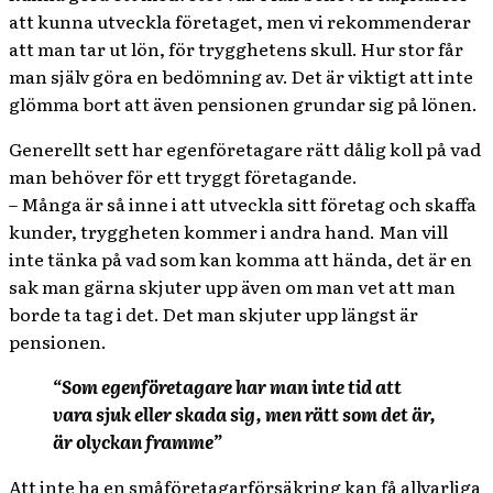
att kunna utveckla företaget, men vi rekommenderar
att man tar ut lön, för trygghetens skull. Hur stor får
man själv göra en bedömning av. Det är viktigt att inte
glömma bort att även pensionen grundar sig på lönen.
Generellt sett har egenföretagare rätt dålig koll på vad
man behöver för ett tryggt företagande.
– Många är så inne i att utveckla sitt företag och skaffa
kunder, tryggheten kommer i andra hand. Man vill
inte tänka på vad som kan komma att hända, det är en
sak man gärna skjuter upp även om man vet att man
borde ta tag i det. Det man skjuter upp längst är
pensionen.
“Som egenföretagare har man inte tid att
vara sjuk eller skada sig, men rätt som det är,
är olyckan framme”
Att inte ha en småföretagarförsäkring kan få allvarliga