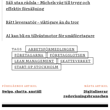
Sälj utan rädsla – Michels väg till trygg och
effektiv försäljning
Rätt leverantör – viktigare än du tror
AI kan bli en tillväxtmotor för småföretagare
TAGS
ARBETSFÖRMEDLINGEN
FÖRETAGARNA
FÖRETAGSLOTSEN
LEAN MANAGEMENT
SKATTEVERKET
START-UP STOCKHOLM
FÖREGÅENDE ARTIKEL
NÄSTA ARTIKEL
Swipa, chatta, anställ
Digitaliserar
redovisningsbranschen