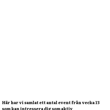
Här har vi samlat ett antal event från vecka 13
som kan intressera dig som aktiv