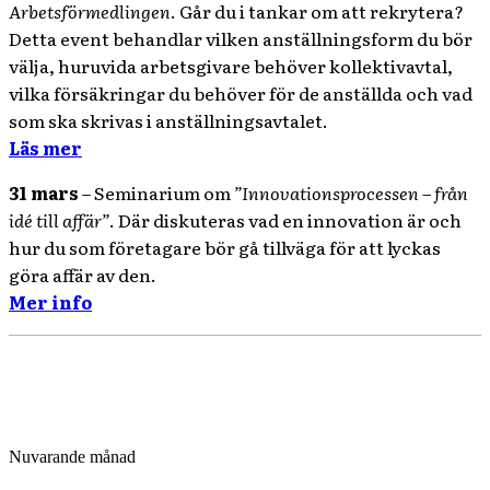
Arbetsförmedlingen
. Går du i tankar om att rekrytera?
Detta event behandlar vilken anställningsform du bör
välja, huruvida arbetsgivare behöver kollektivavtal,
vilka försäkringar du behöver för de anställda och vad
som ska skrivas i anställningsavtalet.
Läs mer
31 mars
– Seminarium om
”Innovationsprocessen – från
idé till affär”
. Där diskuteras vad en innovation är och
hur du som företagare bör gå tillväga för att lyckas
göra affär av den.
Mer info
Nuvarande månad