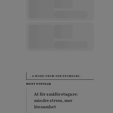
- A WORD FROM OUR SPONSORS -
MOST POPULAR
AI för småföretagare:
mindre stress, mer
lönsamhet