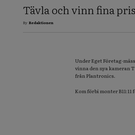
Tävla och vinn fina pri
By
Redaktionen
Under Eget Företag-mässa
vinna den nya kameran TZ
från Plantronics.
Kom förbi monter B11:11 fö