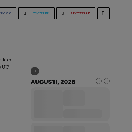
EBOOK
TWITTER
PINTEREST
n kan
s UC
AUGUSTI, 2026