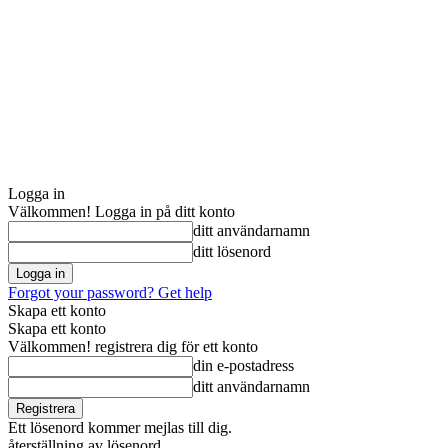
Logga in
Välkommen! Logga in på ditt konto
ditt användarnamn
ditt lösenord
Forgot your password? Get help
Skapa ett konto
Skapa ett konto
Välkommen! registrera dig för ett konto
din e-postadress
ditt användarnamn
Ett lösenord kommer mejlas till dig.
återställning av lösenord