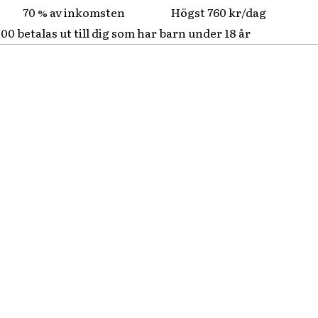
70 % av inkomsten
Högst 760 kr/dag
00 betalas ut till dig som har barn under 18 år