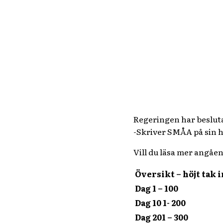
Regeringen har besluta
-Skriver SMÅA på sin 
Vill du läsa mer angå
Översikt – höjt tak
Dag 1 – 100
Dag 10 1- 200
Dag 201 – 300