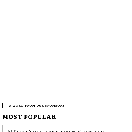
- A WORD FROM OUR SPONSORS -
MOST POPULAR
AI för småföretagare: mindre stress, mer