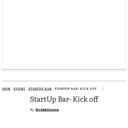
HEM
EVENT
STARTUP BAR
STARTUP BAR- KICK OFF
StartUp Bar- Kick off
By
Redaktionen