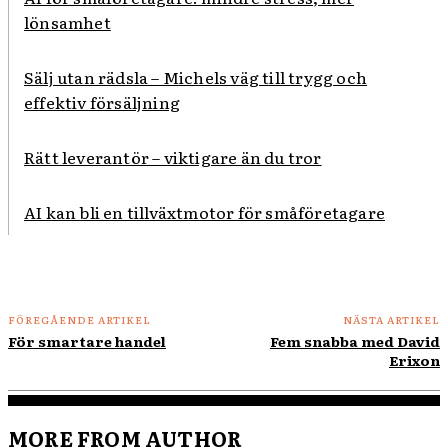
lönsamhet
Sälj utan rädsla – Michels väg till trygg och
effektiv försäljning
Rätt leverantör – viktigare än du tror
AI kan bli en tillväxtmotor för småföretagare
FÖREGÅENDE ARTIKEL
NÄSTA ARTIKEL
För smartare handel
Fem snabba med David
Erixon
MORE FROM AUTHOR