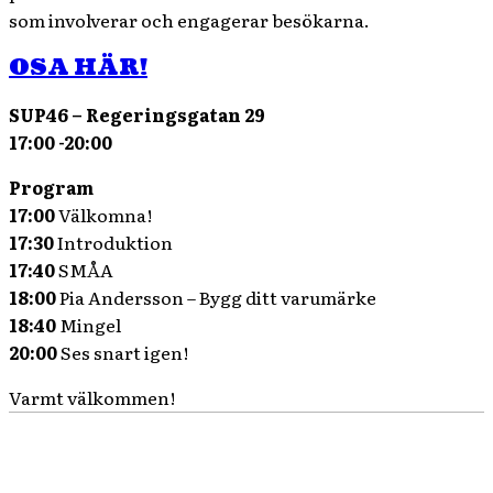
som involverar och engagerar besökarna.
OSA HÄR!
SUP46 – Regeringsgatan 29
17:00 -20:00
Program
17:00
Välkomna!
17:30
Introduktion
17:40
SMÅA
18:00
Pia Andersson – Bygg ditt varumärke
18:40
Mingel
20:00
Ses snart igen!
Varmt välkommen!