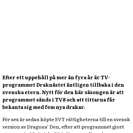
Efter ett uppehåll på mer än fyra år är TV-
programmet Draknästet äntligen tillbaka i den
svenska etern. Nytt för den här säsongen är att
programmet sänds i TV8 och att tittarna får
bekanta sig med fem nya drakar.
För sex år sedan köpte SVT rättigheterna till en svensk
version av Dragons’ Den, efter att programmet gjort