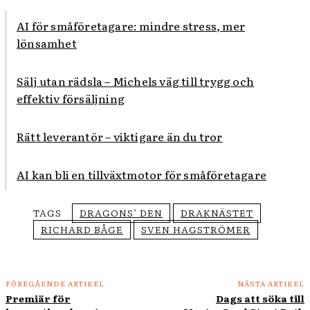
AI för småföretagare: mindre stress, mer
lönsamhet
Sälj utan rädsla – Michels väg till trygg och
effektiv försäljning
Rätt leverantör – viktigare än du tror
AI kan bli en tillväxtmotor för småföretagare
TAGS
DRAGONS’ DEN
DRAKNÄSTET
RICHARD BÅGE
SVEN HAGSTRÖMER
FÖREGÅENDE ARTIKEL
NÄSTA ARTIKEL
Premiär för
Dags att söka till