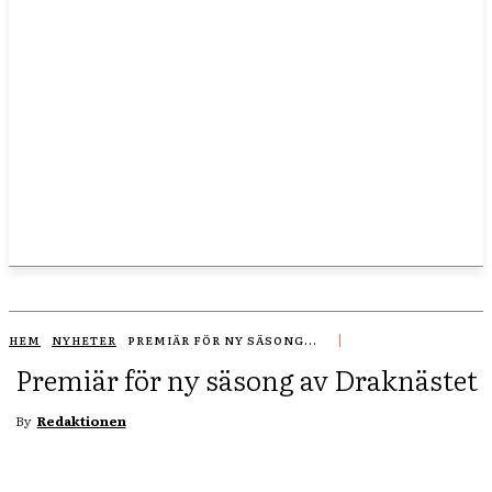
HEM
NYHETER
PREMIÄR FÖR NY SÄSONG...
Premiär för ny säsong av Draknästet
By
Redaktionen