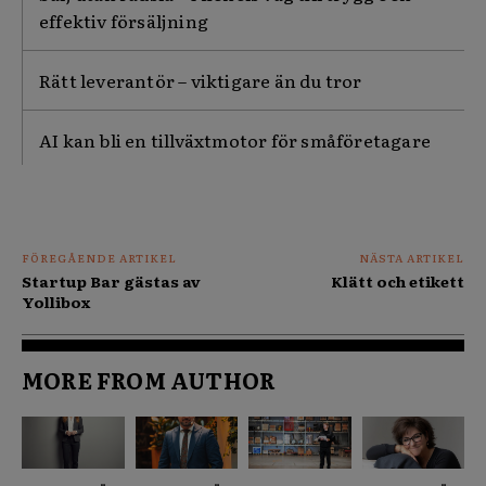
effektiv försäljning
Rätt leverantör – viktigare än du tror
AI kan bli en tillväxtmotor för småföretagare
FÖREGÅENDE ARTIKEL
NÄSTA ARTIKEL
Startup Bar gästas av
Klätt och etikett
Yollibox
MORE FROM AUTHOR