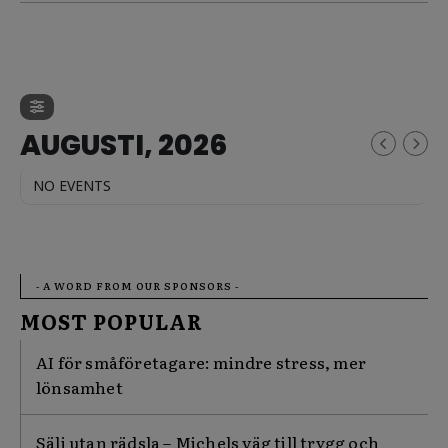
AUGUSTI, 2026
NO EVENTS
- A WORD FROM OUR SPONSORS -
MOST POPULAR
AI för småföretagare: mindre stress, mer
lönsamhet
Sälj utan rädsla – Michels väg till trygg och