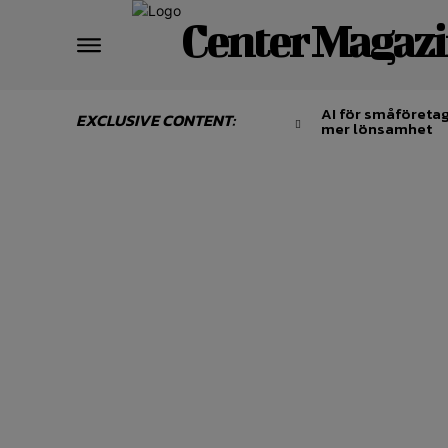
Center Magaz
AI för småföretag
EXCLUSIVE CONTENT:
mer lönsamhet