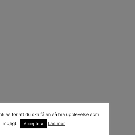
kies för att du ska få en så bra upplevelse som
möjligt.
Läs mer
Acceptera