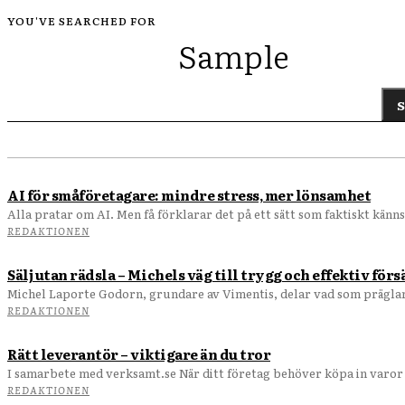
YOU'VE SEARCHED FOR
Sample
S
AI för småföretagare: mindre stress, mer lönsamhet
Alla pratar om AI. Men få förklarar det på ett sätt som faktiskt känns 
REDAKTIONEN
Sälj utan rädsla – Michels väg till trygg och effektiv förs
Michel Laporte Godorn, grundare av Vimentis, delar vad som präglar 
REDAKTIONEN
Rätt leverantör – viktigare än du tror
I samarbete med verksamt.se När ditt företag behöv
REDAKTIONEN