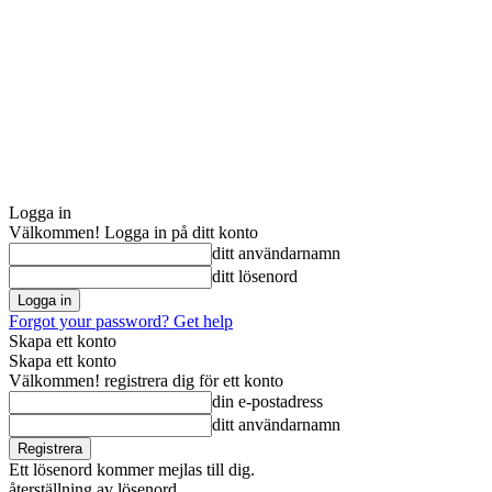
Logga in
Välkommen! Logga in på ditt konto
ditt användarnamn
ditt lösenord
Forgot your password? Get help
Skapa ett konto
Skapa ett konto
Välkommen! registrera dig för ett konto
din e-postadress
ditt användarnamn
Ett lösenord kommer mejlas till dig.
återställning av lösenord