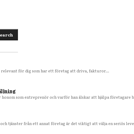
earch
relevant för dig som har ett företag att driva, fakturor...
äljning
honom som entreprenör och varför han älskar att hjälpa företagare bli
er köpa in varor och tjänster från ett annat företag är det viktigt att välja en seriös le