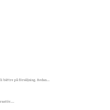
 bättre på försäljning. Redan...
verantör....