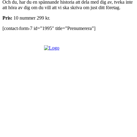
Och du, har du en spännande historia att dela med dig av, tveka inte
att höra av dig om du vill att vi ska skriva om just ditt företag.
Pris:
10 nummer 299 kr.
[contact-form-7 id=”1995″ title=”Prenumerera”]