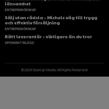
lönsamhet
ENTREPRENÖRSKAP
Sälj utan rädsla – Michels väg till trygg
och effektiv försäljning
ENTREPRENÖRSKAP
Rätt leverantör – viktigare än du tror
SPONSRAT INLÄGG
© 2025 StartUp Media. All Rights Reserved.