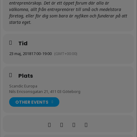
entreprenörskap. Det är ett öppet forum där alla är
välkomna, allt från entreprenörer till små och medelstora
företag, eller för dig som bara är nyfiken och funderar på att
starta eget.
Tid
23 maj, 2018
17:00
-
19:00
(GMT+00:00)
Plats
Scandic Europa
Nils Ericsonsgatan 21, 411 03 Göteborg
OTHER EVENTS