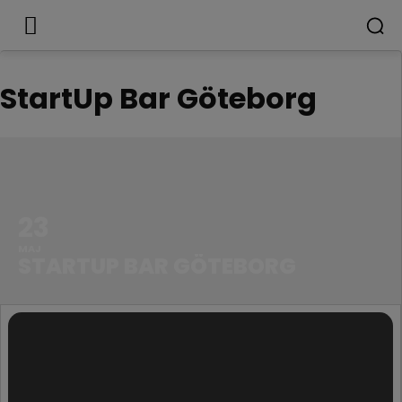
StartUp Bar Göteborg
23
MAJ
STARTUP BAR GÖTEBORG