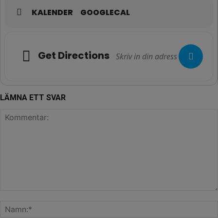
KALENDER
GOOGLECAL
Get Directions
LÄMNA ETT SVAR