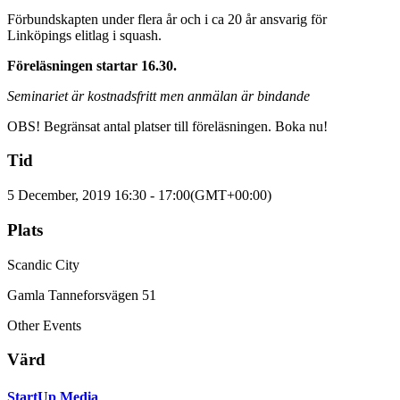
Förbundskapten under flera år och i ca 20 år ansvarig för
Linköpings elitlag i squash.
Föreläsningen startar 16.30.
Seminariet är kostnadsfritt men anmälan är bindande
OBS! Begränsat antal platser till föreläsningen. Boka nu!
Tid
5 December, 2019
16:30
-
17:00
(GMT+00:00)
Plats
Scandic City
Gamla Tanneforsvägen 51
Other Events
Värd
StartUp Media