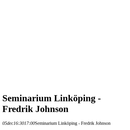
Seminarium Linköping -
Fredrik Johnson
05
dec
16:30
17:00
Seminarium Linköping - Fredrik Johnson