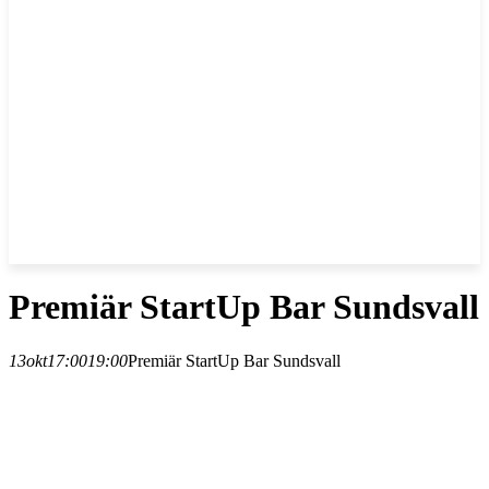
Premiär StartUp Bar Sundsvall
13
okt
17:00
19:00
Premiär StartUp Bar Sundsvall