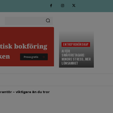
ENTREPRENÖRSKAP
AI FÖR
SMÅFÖRETAGARE:
MINDRE STRESS, MER
LÖNSAMHET
MARKNADSFÖRING
MORE
rantör – viktigare än du tror