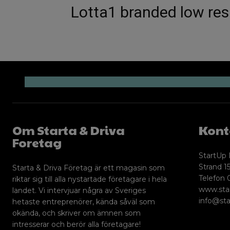
Lotta1 branded low res
Om Starta & Driva
Kont
Foretag
StartUp 
Strand 15
Starta & Driva Företag är ett magasin som
Telefon 
riktar sig till alla nystartade företagare i hela
www.sta
landet. Vi intervjuar några av Sveriges
info@sta
hetaste entreprenörer, kända såväl som
okända, och skriver om ämnen som
intresserar och berör alla företagare!