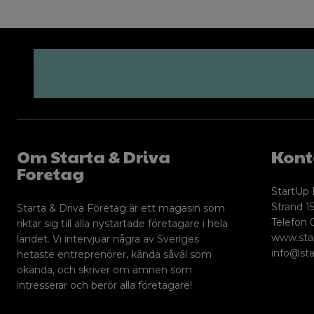
Om Starta & Driva
Kont
Foretag
StartUp 
Strand 15
Starta & Driva Företag är ett magasin som
Telefon 
riktar sig till alla nystartade företagare i hela
www.sta
landet. Vi intervjuar några av Sveriges
info@sta
hetaste entreprenörer, kända såväl som
okända, och skriver om ämnen som
intresserar och berör alla företagare!