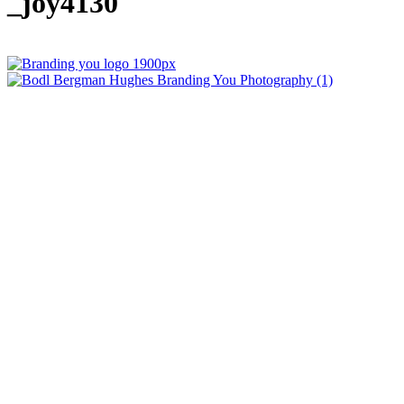
_joy4130