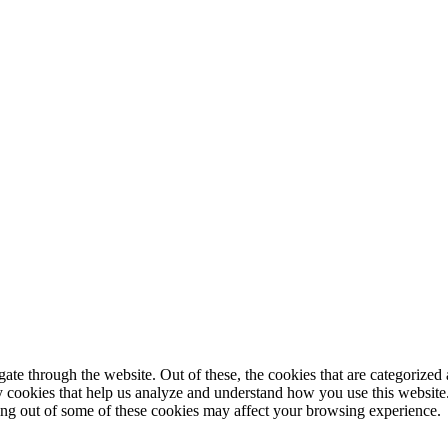
© 2025 StartUp Media. All Rights Reserved.
e through the website. Out of these, the cookies that are categorized a
rty cookies that help us analyze and understand how you use this websit
ting out of some of these cookies may affect your browsing experience.