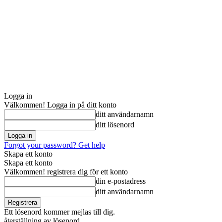
Logga in
Välkommen! Logga in på ditt konto
ditt användarnamn
ditt lösenord
Forgot your password? Get help
Skapa ett konto
Skapa ett konto
Välkommen! registrera dig för ett konto
din e-postadress
ditt användarnamn
Ett lösenord kommer mejlas till dig.
återställning av lösenord