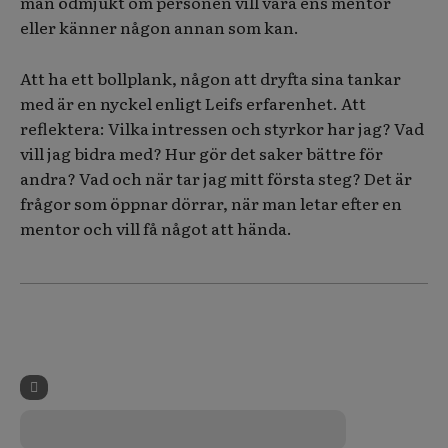
man ödmjukt om personen vill vara ens mentor
eller känner någon annan som kan.
Att ha ett bollplank, någon att dryfta sina tankar
med är en nyckel enligt Leifs erfarenhet. Att
reflektera: Vilka intressen och styrkor har jag? Vad
vill jag bidra med? Hur gör det saker bättre för
andra? Vad och när tar jag mitt första steg? Det är
frågor som öppnar dörrar, när man letar efter en
mentor och vill få något att hända.