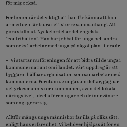
för mig också.
För honom är det viktigt att han får känna att han
är med och får bidra i ett större sammanhang. Att
göra skillnad. Nyckelordet är det engelska
”contribution”. Han har jobbat för unga och andra
som också arbetar med unga på något plan i flera år.
– Vi startar nu föreningen för att bidra till de unga i
kommunerna runt om i landet. Vårt uppdrag är att
bygga en hållbar organisation som samarbetar med
kommunerna. Förutom de unga som deltar, gagnar
det yrkesmänniskor i kommunen, även det lokala
näringslivet, ideella föreningar och de innevånare
som engagerar sig.
Alltför många unga människor far illa på olika sätt,
enligt hans erfarenhet. Vi behöver hjälpas åt för en