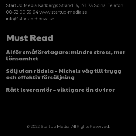
StartUp Media Karlbergs Strand 15, 171 73 Solna. Telefon
08-52 00 59 94 www.startup-media.se
info@startaochdriva.se
Must Read
AI för småföretagare: mindre stress, mer
lönsamhet
Sälj utan rädsla – Michels väg till trygg
och effektiv försäljning
Rätt leverantör – viktigare än du tror
© 2022 StartUp Media. All Rights Reserved.