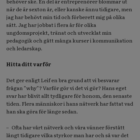
behöver ske. En del är entreprenörer blommar ut
när de är sexton år, eller kanske ännu tidigare, men
jag har behövt min tid och förberett mig på olika
sätt. Jag har jobbat i flera år för olika
ungdomsprojekt, tränat och utvecklat min
pedagogik och gått många kurser i kommunikation
och ledarskap.
Hitta ditt varför
Det ger enligt Leif en bra grund att vi besvarar
frågan ”why”? Varför gör vi det vi gör? Hans eget
svar har blivit allt tydligare för honom, den senaste
tiden. Flera människor i hans nätverk har fattat vad
han ska göra för länge sedan.
– Ofta har vårt nätverk och våra vänner förstått
långt tidigare vilka styrkor man har och så var det