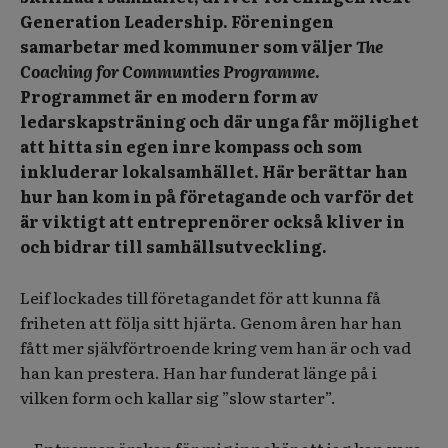
Generation Leadership. Föreningen
samarbetar med kommuner som väljer
The
Coaching for Communties Programme
.
Programmet är en modern form av
ledarskapsträning och där unga får möjlighet
att hitta sin egen inre kompass och som
inkluderar lokalsamhället. Här berättar han
hur han kom in på företagande och varför det
är viktigt att entreprenörer också kliver in
och bidrar till samhällsutveckling.
Leif lockades till företagandet för att kunna få
friheten att följa sitt hjärta. Genom åren har han
fått mer självförtroende kring vem han är och vad
han kan prestera. Han har funderat länge på i
vilken form och kallar sig ”slow starter”.