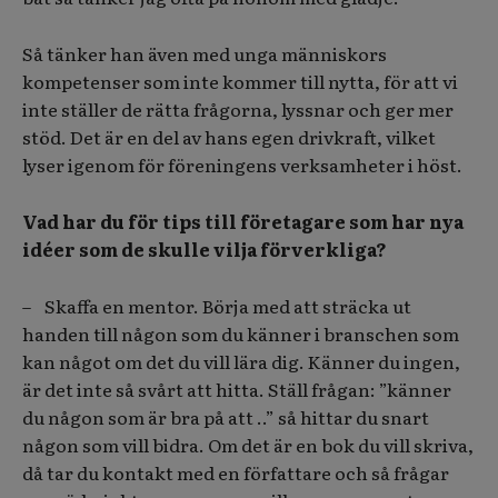
Så tänker han även med unga människors
kompetenser som inte kommer till nytta, för att vi
inte ställer de rätta frågorna, lyssnar och ger mer
stöd. Det är en del av hans egen drivkraft, vilket
lyser igenom för föreningens verksamheter i höst.
Vad har du för tips till företagare som har nya
idéer som de skulle vilja förverkliga?
– Skaffa en mentor. Börja med att sträcka ut
handen till någon som du känner i branschen som
kan något om det du vill lära dig. Känner du ingen,
är det inte så svårt att hitta. Ställ frågan: ”känner
du någon som är bra på att ..” så hittar du snart
någon som vill bidra. Om det är en bok du vill skriva,
då tar du kontakt med en författare och så frågar