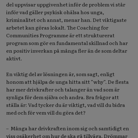
del uppvisar uppgivenhet inför de problem vi står
inför vad gäller psykisk ohälsa hos unga,
kriminalitet och annat, menar han. Det viktigaste
arbetet kan göras lokalt. The Coaching for
Communities Programme är ett strukturerat
program som gör en fundamental skillnad och har
en positiv inverkan på många fler än de som deltar
aktivt.
En viktig del av lösningen är, som sagt, enligt
honom att hjälpa de unga hitta sitt ”why”. De flesta
har mer drivkrafter och talanger än vad som är
synliga för dem själva och andra. Bra frågor att
ställa är: Vad tycker du är viktigt, vad vill du bidra
med och för vem vill du göra det?
– Många har drivkraften inom sig och samtidigt en
viss osäkerhet om hur de ska gå tillväga. Drömmar