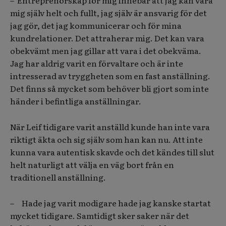
– Entreprenörskap för mig innebär att jag kan vara
mig själv helt och fullt, jag själv är ansvarig för det
jag gör, det jag kommunicerar och för mina
kundrelationer. Det attraherar mig. Det kan vara
obekvämt men jag gillar att vara i det obekväma.
Jag har aldrig varit en förvaltare och är inte
intresserad av tryggheten som en fast anställning.
Det finns så mycket som behöver bli gjort som inte
händer i befintliga anställningar.
När Leif tidigare varit anställd kunde han inte vara
riktigt äkta och sig själv som han kan nu. Att inte
kunna vara autentisk skavde och det kändes till slut
helt naturligt att välja en väg bort från en
traditionell anställning.
– Hade jag varit modigare hade jag kanske startat
mycket tidigare. Samtidigt sker saker när det