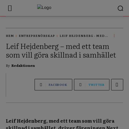
HEM
ENTREPRENÖRSKAP
LEIF HEJDENBERG - MED...
Leif Hejdenberg – med ett team
som vill göra skillnad i samhället
By
Redaktionen
FACEBOOK
TWITTER
Leif Hejdenberg, med ett team som vill göra
skillnad i samhället, driver föreningen Next