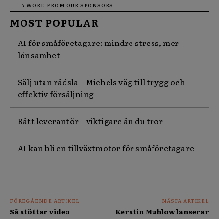
- A WORD FROM OUR SPONSORS -
MOST POPULAR
AI för småföretagare: mindre stress, mer
lönsamhet
Sälj utan rädsla – Michels väg till trygg och
effektiv försäljning
Rätt leverantör – viktigare än du tror
AI kan bli en tillväxtmotor för småföretagare
FÖREGÅENDE ARTIKEL
NÄSTA ARTIKEL
Så stöttar video
Kerstin Muhlow lanserar