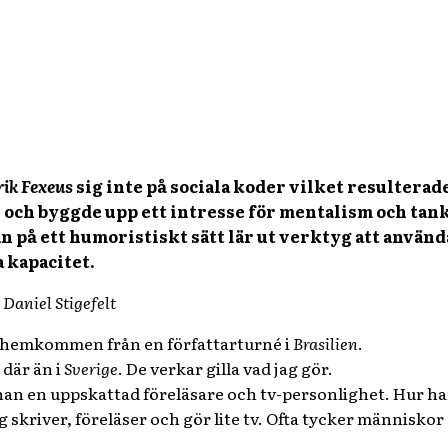
ik Fexeus
sig inte på sociala koder vilket resulterad
ch byggde upp ett intresse för mentalism och tank
n på ett humoristiskt sätt lär ut verktyg att använd
 kapacitet.
 Daniel Stigefelt
 hemkommen från en författarturné i
Brasilien
.
 där än i
Sverige
. De verkar gilla vad jag gör.
an en uppskattad föreläsare och tv-personlighet. Hur han 
g skriver, föreläser och gör lite tv. Ofta tycker människor 