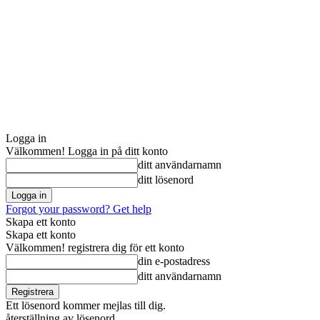
Logga in
Välkommen! Logga in på ditt konto
ditt användarnamn
ditt lösenord
Forgot your password? Get help
Skapa ett konto
Skapa ett konto
Välkommen! registrera dig för ett konto
din e-postadress
ditt användarnamn
Ett lösenord kommer mejlas till dig.
återställning av lösenord