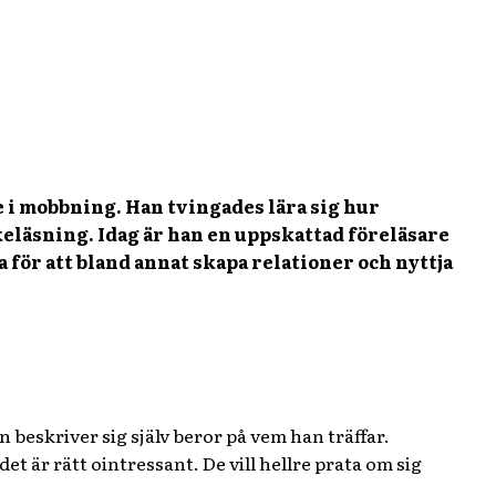
e i mobbning. Han tvingades lära sig hur
eläsning. Idag är han en uppskattad föreläsare
a för att bland annat skapa relationer och nyttja
beskriver sig själv beror på vem han träffar.
det är rätt ointressant. De vill hellre prata om sig