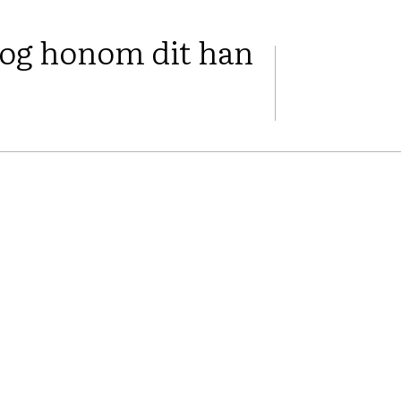
tog honom dit han
FACEBOOK