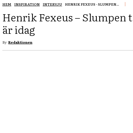
HEM
INSPIRATION
INTERVJU
HENRIK FEXEUS - SLUMPEN...
Henrik Fexeus – Slumpen 
är idag
By
Redaktionen