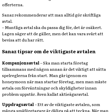
offerterna.
Sanaz rekommenderar att man alltid gör skriftliga
avtal.
– Muntliga avtal ska du passa dig för, det är osäkert.
Lagen säger att de gäller, men det kan vara svårt att
bevisa att du har rätt.
Sanaz tipsar om de viktigaste avtalen
Kompanjonsavtal
– Ska man starta företag
tillsammans med någon annan är det viktigt att sätta
spelreglerna från start. Man går igenom en
honeymoon när man startar företag, men man måste
avtala om förväntningar och skyldigheter innan
problem uppstår. Även kallat aktieägaravtal.
Uppdragsavtal
– Ett av de viktigaste avtalen, som
många småföretagare är dåliga på att teckna. När man