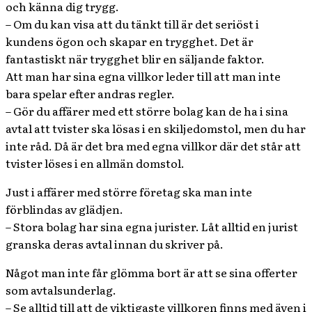
och känna dig trygg.
– Om du kan visa att du tänkt till är det seriöst i
kundens ögon och skapar en trygghet. Det är
fantastiskt när trygghet blir en säljande faktor.
Att man har sina egna villkor leder till att man inte
bara spelar efter andras regler.
– Gör du affärer med ett större bolag kan de ha i sina
avtal att tvister ska lösas i en skiljedomstol, men du har
inte råd. Då är det bra med egna villkor där det står att
tvister löses i en allmän domstol.
Just i affärer med större företag ska man inte
förblindas av glädjen.
– Stora bolag har sina egna jurister. Låt alltid en jurist
granska deras avtal innan du skriver på.
Något man inte får glömma bort är att se sina offerter
som avtalsunderlag.
– Se alltid till att de viktigaste villkoren finns med även i