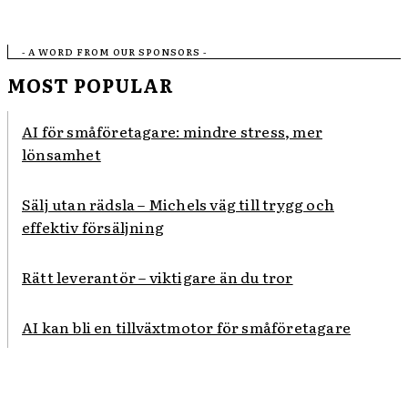
- A WORD FROM OUR SPONSORS -
MOST POPULAR
AI för småföretagare: mindre stress, mer
lönsamhet
Sälj utan rädsla – Michels väg till trygg och
effektiv försäljning
Rätt leverantör – viktigare än du tror
AI kan bli en tillväxtmotor för småföretagare