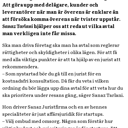
Att göra upp med delägare, kunder och
leverantörer när man är överens är enklare än
att försöka komma överens när tvister uppstår.
Sanaz Tarlani
hjälper oss att reda ut vilka avtal
man verkligen inte får missa.
Ska man driva företag ska man ha avtal som reglerar
rättigheter och skyldigheter i olika lägen. För att få
med alla viktiga punkter är att ta hjälp av en jurist att
rekommendera.
– Som nystartad bör du gå till en jurist för en
kostnadsfri konsultation. Då får du veta i vilken
ordning du bör lägga upp dina avtal för att veta hur du
ska prioritera under resans gång, säger Sanaz Tarlani.
Hon driver Sanaz Juristfirma och en av hennes
specialiteter är just affärsjuridik för startups.
– Välj ombud med omsorg. Någon som förstår hur