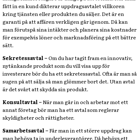
fått in en kund dikterar uppdragsavtalet villkoren
kring tjänsten eller produkten du säljer. Det är en
garanti på att affären verkligen går igenom. Då kan
man förutspå sina intäkter och planera sina kostnader
för exempelvis löner och marknadsföring på ett bättre
sätt.
Sekretessavtal –
Om du har tagit fram en innovativ,
nytänkande produkt som du vill visa upp för
investerare bör du ha ett sekretessavtal. Ofta är man så
sugen på att sälja så man glömmer bort det. Utan avtal
är det svårt att skydda sin produkt.
Konsultavtal –
När man går in och arbetar mot ett
annat företag bör man ha ett avtal som reglerar
skyldigheter och rättigheter.
Samarbetsavtal –
Får man in ett större uppdrag kan
man behöva ta in underleverantörer. Då behövs ett