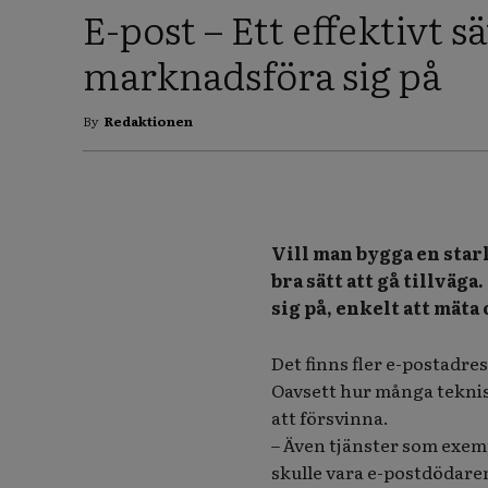
E-post – Ett effektivt sä
marknadsföra sig på
By
Redaktionen
Vill man bygga en star
bra sätt att gå tillväg
sig på, enkelt att mäta
Det finns fler e-postadre
Oavsett hur många teknis
att försvinna.
– Även tjänster som exem
skulle vara e-postdödare