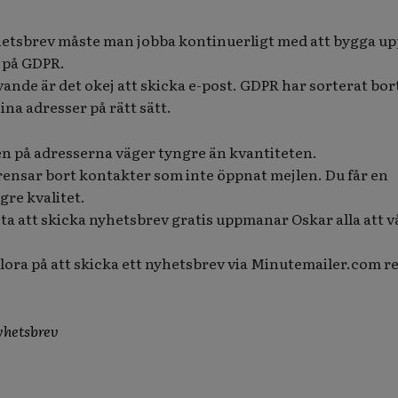
hetsbrev måste man jobba kontinuerligt med att bygga upp
 på GDPR.
ande är det okej att skicka e-post. GDPR har sorterat bor
ina adresser på rätt sätt.
en på adresserna väger tyngre än kvantiteten.
rensar bort kontakter som inte öppnat mejlen. Du får en
gre kvalitet.
ta att skicka nyhetsbrev gratis uppmanar Oskar alla att 
rlora på att skicka ett nyhetsbrev via Minutemailer.com r
nyhetsbrev