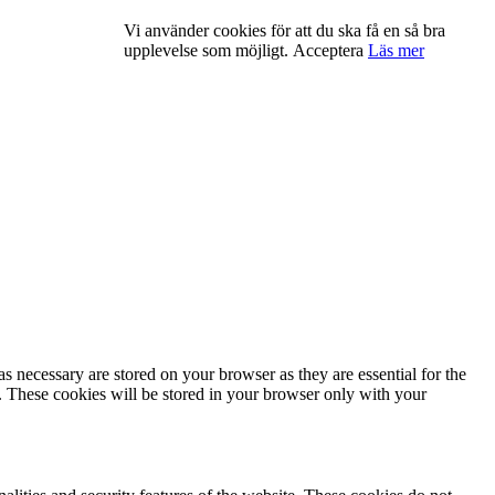
Vi använder cookies för att du ska få en så bra
upplevelse som möjligt.
Acceptera
Läs mer
s necessary are stored on your browser as they are essential for the
e. These cookies will be stored in your browser only with your