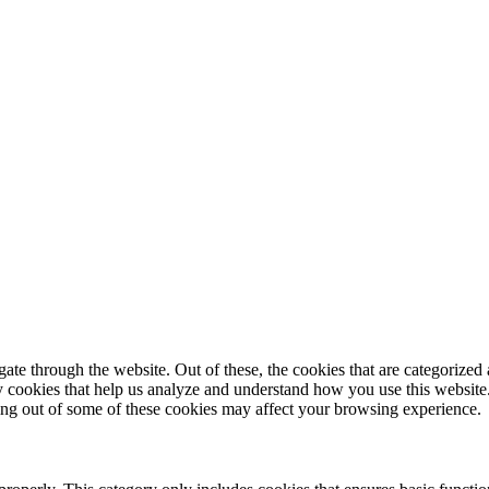
© 2025 StartUp Media. All Rights Reserved.
e through the website. Out of these, the cookies that are categorized a
rty cookies that help us analyze and understand how you use this websit
ting out of some of these cookies may affect your browsing experience.