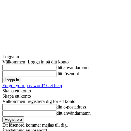
Logga in
Välkommen! Logga in på ditt konto
ditt användarnamn
ditt lösenord
Forgot your password? Get help
Skapa ett konto
Skapa ett konto
Välkommen! registrera dig för ett konto
din e-postadress
ditt användarnamn
Ett lösenord kommer mejlas till dig.
återställning av lösenord