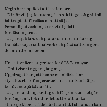
Negin har upptäckt att less is more.
– Därför vill jag fokusera på en sak i taget. Jag vill bli
bättre på att föreläsa och att sälja.
Personlig utveckling är en viktig del i
föreläsningarna.
– Jag är självlärd och pratar om hur man tar sig
framåt, skapar sitt nätverk och på så sätt kan göra
det man drömmer om.
Hon sitter även i styrelsen för SOS-Barnbyar.
– Orättvisor triggar igång mig.
Uppdraget har gett henne en inblick i hur
styrelsearbete fungerar och hur man kan hjälpa
behövande på bästa sätt.
– Jag är handlingskraftig och får panik om det går
för långsamt. Ibland är det bättre att tänka
strategiskt och att det får ta sin tid. I slutändan kan