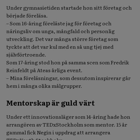
Under gymnasietiden startade hon sitt företag och
började föreläsa.
– Som 16-åring föreläste jag för företag och
näringsliv om unga, mångfald och personlig
utveckling. Det var många större företag som
tyckte att det var kul med en så ung tjej med
självförtroende.
Som 17-åring stod hon på samma scen som Fredrik
Reinfeldt på Ateas årliga event.
– Mina föreläsningar, som dessutom inspirerar går
hem i många olika målgrupper.
Mentorskap är guld värt
Under ett innovationsläger som 14-åring hade hon
arrangören av TEDxStockholm som mentor. 15 år
gammal fick Negin i uppdrag att arrangera