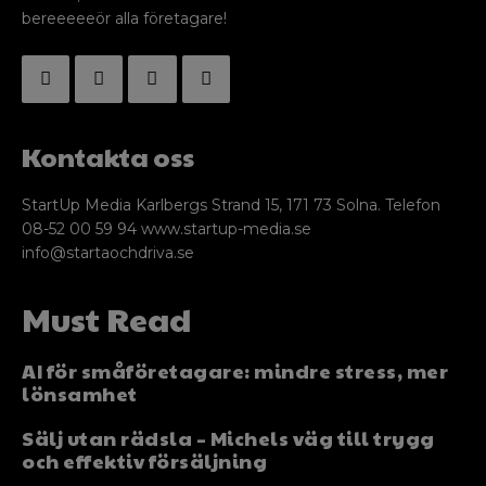
bereeeeeör alla företagare!
Kontakta oss
StartUp Media Karlbergs Strand 15, 171 73 Solna. Telefon
08-52 00 59 94 www.startup-media.se
info@startaochdriva.se
Must Read
AI för småföretagare: mindre stress, mer
lönsamhet
Sälj utan rädsla – Michels väg till trygg
och effektiv försäljning