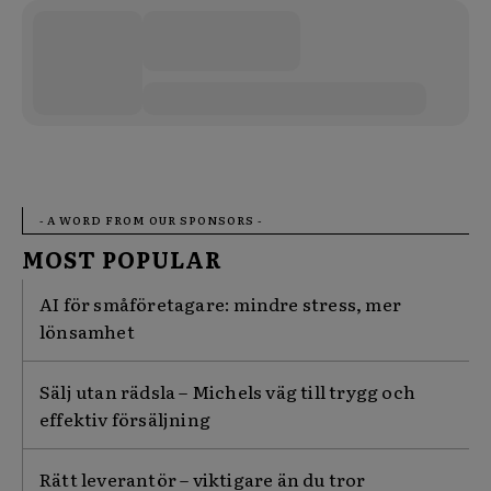
- A WORD FROM OUR SPONSORS -
MOST POPULAR
AI för småföretagare: mindre stress, mer
lönsamhet
Sälj utan rädsla – Michels väg till trygg och
effektiv försäljning
Rätt leverantör – viktigare än du tror