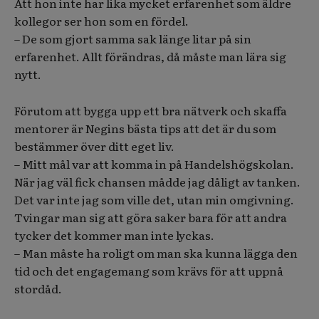
Att hon inte har lika mycket erfarenhet som äldre
kollegor ser hon som en fördel.
– De som gjort samma sak länge litar på sin
erfarenhet. Allt förändras, då måste man lära sig
nytt.
Förutom att bygga upp ett bra nätverk och skaffa
mentorer är Negins bästa tips att det är du som
bestämmer över ditt eget liv.
– Mitt mål var att komma in på Handelshögskolan.
När jag väl fick chansen mådde jag dåligt av tanken.
Det var inte jag som ville det, utan min omgivning.
Tvingar man sig att göra saker bara för att andra
tycker det kommer man inte lyckas.
– Man måste ha roligt om man ska kunna lägga den
tid och det engagemang som krävs för att uppnå
stordåd.