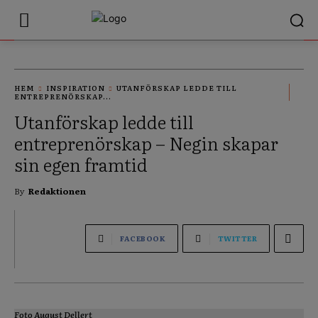
HEM
INSPIRATION
UTANFÖRSKAP LEDDE TILL
ENTREPRENÖRSKAP...
Utanförskap ledde till
entreprenörskap – Negin skapar
sin egen framtid
By
Redaktionen
FACEBOOK
TWITTER
Foto August Dellert