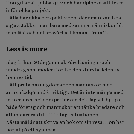
Hon gillar att jobba själv och handplocka sitt team
inför olika projekt.
– Alla har olika perspektiv och idéer man kan lära
sig av. Jobbar man bara med samma människor bli
man låst och det är svårt att komma framåt.
Less is more
Idag är hon 20 år gammal. Föreläsningar och
uppdrag som moderator tar den största delen av
hennes tid.
– Att prata om ungdomar och människor med
annan bakgrund är viktigt. Det är inte många med
min erfarenhet som pratar om det. Jag vill hjälpa
både företag och människor att tänka bredare och
att inspireras till att ta tag i situationen.
Nästa mål är att skriva en bok om sin resa. Hon har
börjat på ett synopsis.