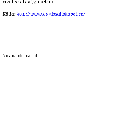
rivet skal av ½ apelsin
Källa:
http://www.gardssallskapet.se/
Nuvarande månad