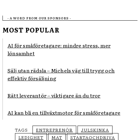
- A WORD FROM OUR SPONSORS -
MOST POPULAR
AI för småföretagare: mindre stress, mer
lönsamhet
Sälj utan rädsla – Michels väg till trygg och
effektiv försäljning
Rätt leverantör – viktigare än du tror
AI kan bli en tillväxtmotor för småföretagare
TAGS
ENTREPRENÖR
JULSKINKA
LEDIGHET
MAT
STARTAOCHDRIVA