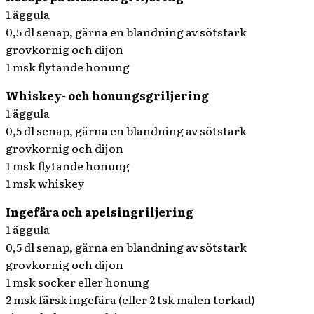
1 äggula
0,5 dl senap, gärna en blandning av sötstark
grovkornig och dijon
1 msk flytande honung
Whiskey- och honungsgriljering
1 äggula
0,5 dl senap, gärna en blandning av sötstark
grovkornig och dijon
1 msk flytande honung
1 msk whiskey
Ingefära och apelsingriljering
1 äggula
0,5 dl senap, gärna en blandning av sötstark
grovkornig och dijon
1 msk socker eller honung
2 msk färsk ingefära (eller 2 tsk malen torkad)