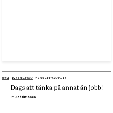
HEM
INSPIRATION
DAGS ATT TÄNKA PÅ...
Dags att tänka på annat än jobb!
By
Redaktionen