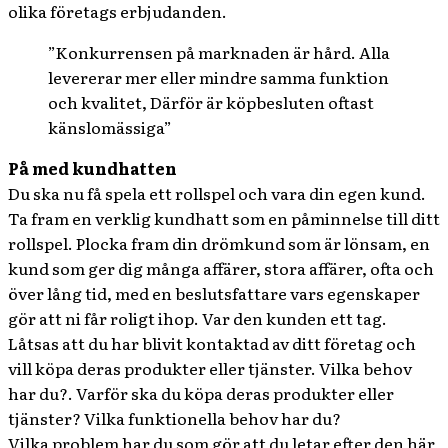
olika företags erbjudanden.
”Konkurrensen på marknaden är hård. Alla
levererar mer eller mindre samma funktion
och kvalitet, Därför är köpbesluten oftast
känslomässiga”
På med kundhatten
Du ska nu få spela ett rollspel och vara din egen kund.
Ta fram en verklig kundhatt som en påminnelse till ditt
rollspel. Plocka fram din drömkund som är lönsam, en
kund som ger dig många affärer, stora affärer, ofta och
över lång tid, med en beslutsfattare vars egenskaper
gör att ni får roligt ihop. Var den kunden ett tag.
Låtsas att du har blivit kontaktad av ditt företag och
vill köpa deras produkter eller tjänster. Vilka behov
har du?. Varför ska du köpa deras produkter eller
tjänster? Vilka funktionella behov har du?
Vilka problem har du som gör att du letar efter den här