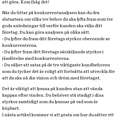
att göra. Kom ihåg det!
När du tittar på konkurrentanalysen kan du dra
slutsatsen om vilka tre behov du ska lyfta fram som tre
goda anledningar till varför kunden ska välja ditt
företag. Du kan göra analysen på olika sätt.
• Du lyfter du fram ditt företags styrkor oberoende av
konkurrenterna.
• Du lyfter fram ditt företags särskiljande styrkor i
jämförelse med konkurrenterna.
• Du väljer att satsa på de tre viktigaste kundbehoven
som du tycker det är roligt att fortsätta att utveckla för
att du ska nå din vision och dröm med företaget.
Det är viktigt att lyssna på kunden utan att vända
kappan efter vinden. Du behöver stå stadigt i dina
styrkor samtidigt som du lyssnar på vad som är
köpbart.
I nästa artikel kommer vi att prata om hur du sätter ett