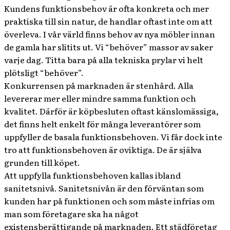
Kundens funktionsbehov är ofta konkreta och mer
praktiska till sin natur, de handlar oftast inte om att
överleva. I vår värld finns behov av nya möbler innan
de gamla har slitits ut. Vi “behöver” massor av saker
varje dag. Titta bara på alla tekniska prylar vi helt
plötsligt “behöver”.
Konkurrensen på marknaden är stenhård. Alla
levererar mer eller mindre samma funktion och
kvalitet. Därför är köpbesluten oftast känslomässiga,
det finns helt enkelt för många leverantörer som
uppfyller de basala funktionsbehoven. Vi får dock inte
tro att funktionsbehoven är oviktiga. De är själva
grunden till köpet.
Att uppfylla funktionsbehoven kallas ibland
sanitetsnivå. Sanitetsnivån är den förväntan som
kunden har på funktionen och som måste infrias om
man som företagare ska ha något
existensberättigande på marknaden. Ett städföretag