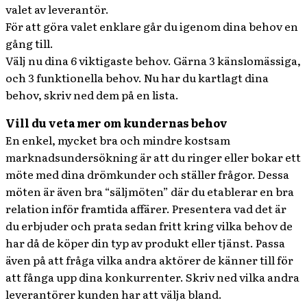
valet av leverantör.
För att göra valet enklare går du igenom dina behov en
gång till.
Välj nu dina 6 viktigaste behov. Gärna 3 känslomässiga,
och 3 funktionella behov. Nu har du kartlagt dina
behov, skriv ned dem på en lista.
Vill du veta mer om kundernas behov
En enkel, mycket bra och mindre kostsam
marknadsundersökning är att du ringer eller bokar ett
möte med dina drömkunder och ställer frågor. Dessa
möten är även bra “säljmöten” där du etablerar en bra
relation inför framtida affärer. Presentera vad det är
du erbjuder och prata sedan fritt kring vilka behov de
har då de köper din typ av produkt eller tjänst. Passa
även på att fråga vilka andra aktörer de känner till för
att fånga upp dina konkurrenter. Skriv ned vilka andra
leverantörer kunden har att välja bland.