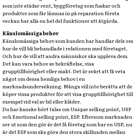
som inte städar rent, byggföretag som fuskar och
produkter som får lämnas in på reparation första
veckan har alla en hel del funktioner att åtgärda.
Känslomässiga behov
Känslomässiga behov som kunden har handlar dels om
hur de vill bli behandlade i relationen med företaget.
Och hur de vill att andra människor ska uppleva dem.
Det kan vara behov av bekräftelse, visa
grupptillhörighet eller makt. Det är svårt att få veta
något om dessa hemliga behov i en
marknadsundersökning. Många vill inte berätta att de
köper vissa produkter för att visa grupptillhörighet till
exempel vid val av bil eller kläder.
Du har kanske hört talas om Unique selling point, USP
och Emotional selling point, ESP. Eftersom marknaden
ser ut som den gör är det få företag som har en USP, nu
är det ESP som ska göra den stora skillnaden mellan