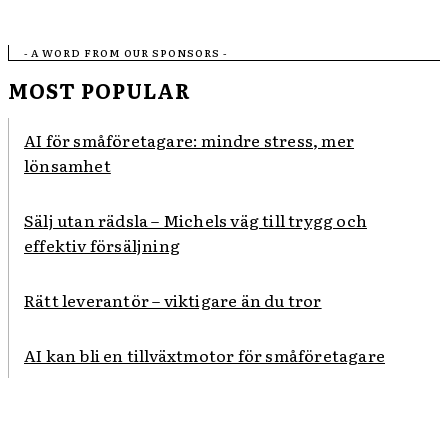
- A WORD FROM OUR SPONSORS -
MOST POPULAR
AI för småföretagare: mindre stress, mer
lönsamhet
Sälj utan rädsla – Michels väg till trygg och
effektiv försäljning
Rätt leverantör – viktigare än du tror
AI kan bli en tillväxtmotor för småföretagare