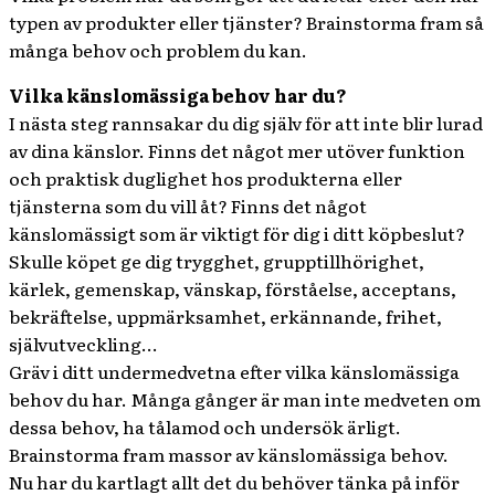
typen av produkter eller tjänster? Brainstorma fram så
många behov och problem du kan.
Vilka känslomässiga behov har du?
I nästa steg rannsakar du dig själv för att inte blir lurad
av dina känslor. Finns det något mer utöver funktion
och praktisk duglighet hos produkterna eller
tjänsterna som du vill åt? Finns det något
känslomässigt som är viktigt för dig i ditt köpbeslut?
Skulle köpet ge dig trygghet, grupptillhörighet,
kärlek, gemenskap, vänskap, förståelse, acceptans,
bekräftelse, uppmärksamhet, erkännande, frihet,
självutveckling…
Gräv i ditt undermedvetna efter vilka känslomässiga
behov du har. Många gånger är man inte medveten om
dessa behov, ha tålamod och undersök ärligt.
Brainstorma fram massor av känslomässiga behov.
Nu har du kartlagt allt det du behöver tänka på inför