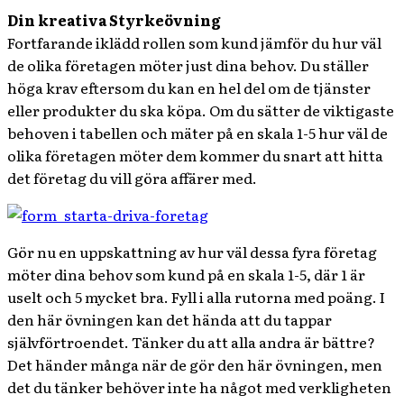
Din kreativa Styrkeövning
Fortfarande iklädd rollen som kund jämför du hur väl
de olika företagen möter just dina behov. Du ställer
höga krav eftersom du kan en hel del om de tjänster
eller produkter du ska köpa. Om du sätter de viktigaste
behoven i tabellen och mäter på en skala 1-5 hur väl de
olika företagen möter dem kommer du snart att hitta
det företag du vill göra affärer med.
Gör nu en uppskattning av hur väl dessa fyra företag
möter dina behov som kund på en skala 1-5, där 1 är
uselt och 5 mycket bra. Fyll i alla rutorna med poäng. I
den här övningen kan det hända att du tappar
självförtroendet. Tänker du att alla andra är bättre?
Det händer många när de gör den här övningen, men
det du tänker behöver inte ha något med verkligheten