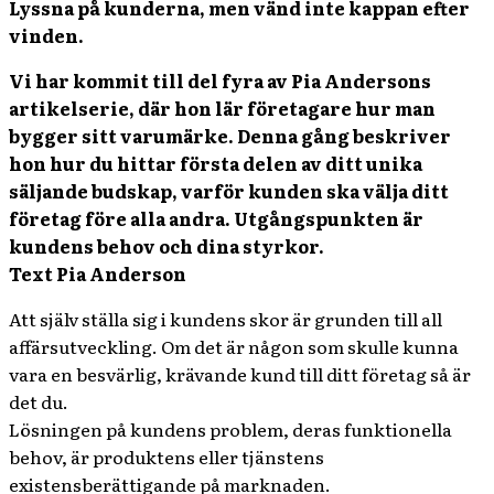
Lyssna på kunderna, men vänd inte kappan efter
vinden.
Vi har kommit till del fyra av Pia Andersons
artikelserie, där hon lär företagare hur man
bygger sitt varumärke. Denna gång beskriver
hon hur du hittar första delen av ditt unika
säljande budskap, varför kunden ska välja ditt
företag före alla andra. Utgångspunkten är
kundens behov och dina styrkor.
Text Pia Anderson
Att själv ställa sig i kundens skor är grunden till all
affärsutveckling. Om det är någon som skulle kunna
vara en besvärlig, krävande kund till ditt företag så är
det du.
Lösningen på kundens problem, deras funktionella
behov, är produktens eller tjänstens
existensberättigande på marknaden.