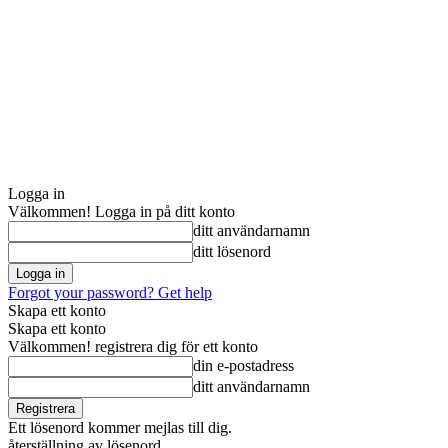
Logga in
Välkommen! Logga in på ditt konto
ditt användarnamn
ditt lösenord
Forgot your password? Get help
Skapa ett konto
Skapa ett konto
Välkommen! registrera dig för ett konto
din e-postadress
ditt användarnamn
Ett lösenord kommer mejlas till dig.
återställning av lösenord