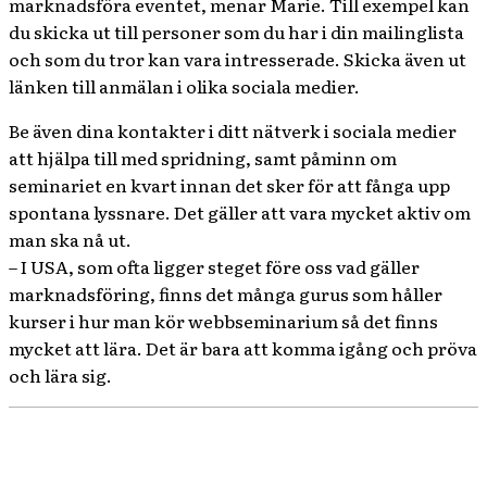
marknadsföra eventet, menar Marie. Till exempel kan
du skicka ut till personer som du har i din mailinglista
och som du tror kan vara intresserade. Skicka även ut
länken till anmälan i olika sociala medier.
Be även dina kontakter i ditt nätverk i sociala medier
att hjälpa till med spridning, samt påminn om
seminariet en kvart innan det sker för att fånga upp
spontana lyssnare. Det gäller att vara mycket aktiv om
man ska nå ut.
– I USA, som ofta ligger steget före oss vad gäller
marknadsföring, finns det många gurus som håller
kurser i hur man kör webbseminarium så det finns
mycket att lära. Det är bara att komma igång och pröva
och lära sig.