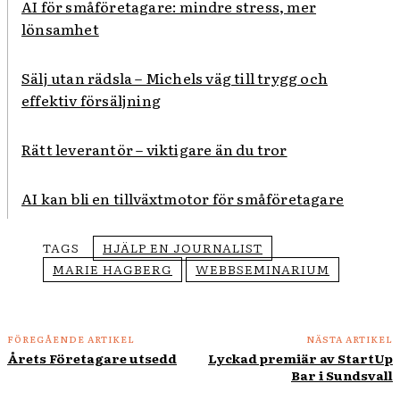
AI för småföretagare: mindre stress, mer
lönsamhet
Sälj utan rädsla – Michels väg till trygg och
effektiv försäljning
Rätt leverantör – viktigare än du tror
AI kan bli en tillväxtmotor för småföretagare
TAGS
HJÄLP EN JOURNALIST
MARIE HAGBERG
WEBBSEMINARIUM
FÖREGÅENDE ARTIKEL
NÄSTA ARTIKEL
Årets Företagare utsedd
Lyckad premiär av StartUp
Bar i Sundsvall