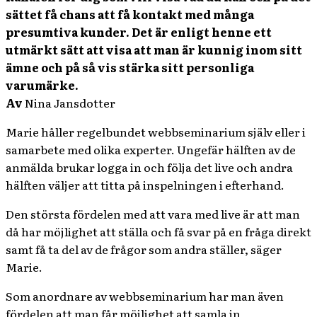
sättet få chans att få kontakt med många
presumtiva kunder. Det är enligt henne ett
utmärkt sätt att visa att man är kunnig inom sitt
ämne och på så vis stärka sitt personliga
varumärke.
Av
Nina Jansdotter
Marie håller regelbundet webbseminarium själv eller i
samarbete med olika experter. Ungefär hälften av de
anmälda brukar logga in och följa det live och andra
hälften väljer att titta på inspelningen i efterhand.
Den största fördelen med att vara med live är att man
då har möjlighet att ställa och få svar på en fråga direkt
samt få ta del av de frågor som andra ställer, säger
Marie.
Som anordnare av webbseminarium har man även
fördelen att man får möjlighet att samla in