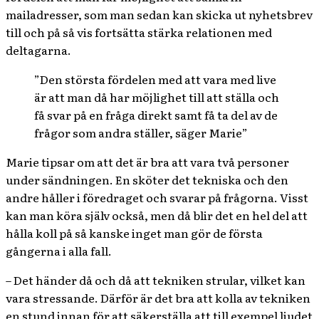
mailadresser, som man sedan kan skicka ut nyhetsbrev
till och på så vis fortsätta stärka relationen med
deltagarna.
”Den största fördelen med att vara med live
är att man då har möjlighet till att ställa och
få svar på en fråga direkt samt få ta del av de
frågor som andra ställer, säger Marie”
Marie tipsar om att det är bra att vara två personer
under sändningen. En sköter det tekniska och den
andre håller i föredraget och svarar på frågorna. Visst
kan man köra själv också, men då blir det en hel del att
hålla koll på så kanske inget man gör de första
gångerna i alla fall.
– Det händer då och då att tekniken strular, vilket kan
vara stressande. Därför är det bra att kolla av tekniken
en stund innan för att säkerställa att till exempel ljudet