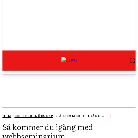
HEM
ENTREPRENÖRSKAP
SÅ KOMMER DU IGÅNG...
Så kommer du igång med
webbseminarium