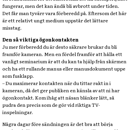
fungerar, men det kan ändå bli avbrott under tiden.
Det får man tyvärr vara förberedd på. Eftersom det här
är ett relativt ungt medium uppstår det lättare
misstag.
Den så viktiga ögonkontakten
Ju mer förberedd du är desto säkrare brukar du bli
framför kameran. Men en fördel framför att hålla ett
vanligt seminarium är att du kan ta hjälp från skärmen
och ha ett rullande manus eller manusdokument uppe
som fusklapp.
– Du maximerar kontakten när du tittar rakt in i
kameran, då det ger publiken en känsla av att ni har
ögonkontakt. Kom ihåg att näsan blänker lätt, så
pudra den precis som de gör vid riktiga TV-
inspelningar.
Några dagar före sändningen är det bra att börja