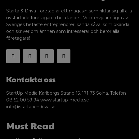
Starta & Driva Företag är ett magasin som riktar sig till alla
nystartade företagare i hela landet. Vi intervjuar några av
Sveriges hetaste entreprenörer, kända såväl som okända,
och skriver om ämnen som intresserar och berör alla
företagare!
Kontakta oss
StartUp Media Karlbergs Strand 15, 171 73 Solna. Telefon
08-52 00 59 94 www.startup-media.se
info@startaochdriva.se
Must Read