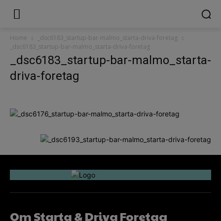
Home
_dsc6183_startup-bar-malmo_starta-driva-foretag
_dsc6183_startup-bar-malmo_starta-driva-foretag
_dsc6183_startup-bar-malmo_starta-
driva-foretag
Om Starta & Driva Foretag