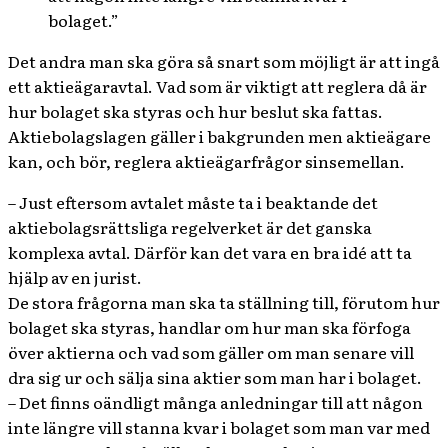
bolaget.”
Det andra man ska göra så snart som möjligt är att ingå
ett aktieägaravtal. Vad som är viktigt att reglera då är
hur bolaget ska styras och hur beslut ska fattas.
Aktiebolagslagen gäller i bakgrunden men aktieägare
kan, och bör, reglera aktieägarfrågor sinsemellan.
– Just eftersom avtalet måste ta i beaktande det
aktiebolagsrättsliga regelverket är det ganska
komplexa avtal. Därför kan det vara en bra idé att ta
hjälp av en jurist.
De stora frågorna man ska ta ställning till, förutom hur
bolaget ska styras, handlar om hur man ska förfoga
över aktierna och vad som gäller om man senare vill
dra sig ur och sälja sina aktier som man har i bolaget.
– Det finns oändligt många anledningar till att någon
inte längre vill stanna kvar i bolaget som man var med