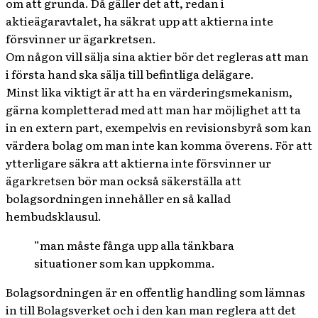
om att grunda. Då gäller det att, redan i
aktieägaravtalet, ha säkrat upp att aktierna inte
försvinner ur ägarkretsen.
Om någon vill sälja sina aktier bör det regleras att man
i första hand ska sälja till befintliga delägare.
Minst lika viktigt är att ha en värderingsmekanism,
gärna kompletterad med att man har möjlighet att ta
in en extern part, exempelvis en revisionsbyrå som kan
värdera bolag om man inte kan komma överens. För att
ytterligare säkra att aktierna inte försvinner ur
ägarkretsen bör man också säkerställa att
bolagsordningen innehåller en så kallad
hembudsklausul.
”man måste fånga upp alla tänkbara
situationer som kan uppkomma.
Bolagsordningen är en offentlig handling som lämnas
in till Bolagsverket och i den kan man reglera att det