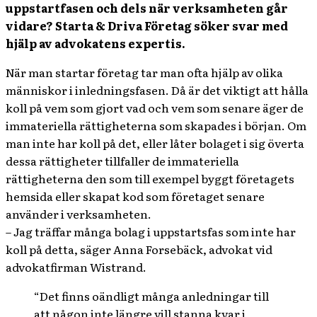
uppstartfasen och dels när verksamheten går
vidare? Starta & Driva Företag söker svar med
hjälp av advokatens expertis.
När man startar företag tar man ofta hjälp av olika
människor i inledningsfasen. Då är det viktigt att hålla
koll på vem som gjort vad och vem som senare äger de
immateriella rättigheterna som skapades i början. Om
man inte har koll på det, eller låter bolaget i sig överta
dessa rättigheter tillfaller de immateriella
rättigheterna den som till exempel byggt företagets
hemsida eller skapat kod som företaget senare
använder i verksamheten.
– Jag träffar många bolag i uppstartsfas som inte har
koll på detta, säger Anna Forsebäck, advokat vid
advokatfirman Wistrand.
“Det finns oändligt många anledningar till
att någon inte längre vill stanna kvar i