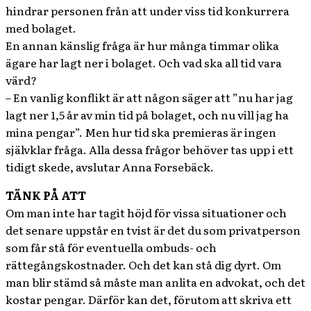
hindrar personen från att under viss tid konkurrera
med bolaget.
En annan känslig fråga är hur många timmar olika
ägare har lagt ner i bolaget. Och vad ska all tid vara
värd?
– En vanlig konflikt är att någon säger att ”nu har jag
lagt ner 1,5 år av min tid på bolaget, och nu vill jag ha
mina pengar”. Men hur tid ska premieras är ingen
självklar fråga. Alla dessa frågor behöver tas upp i ett
tidigt skede, avslutar Anna Forsebäck.
TÄNK PÅ ATT
Om man inte har tagit höjd för vissa situationer och
det senare uppstår en tvist är det du som privatperson
som får stå för eventuella ombuds- och
rättegångskostnader. Och det kan stå dig dyrt. Om
man blir stämd så måste man anlita en advokat, och det
kostar pengar. Därför kan det, förutom att skriva ett