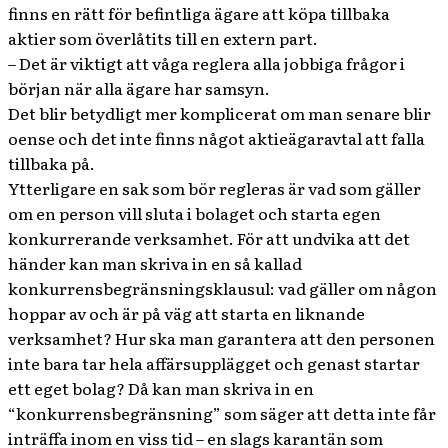
finns en rätt för befintliga ägare att köpa tillbaka
aktier som överlåtits till en extern part.
– Det är viktigt att våga reglera alla jobbiga frågor i
början när alla ägare har samsyn.
Det blir betydligt mer komplicerat om man senare blir
oense och det inte finns något aktieägaravtal att falla
tillbaka på.
Ytterligare en sak som bör regleras är vad som gäller
om en person vill sluta i bolaget och starta egen
konkurrerande verksamhet. För att undvika att det
händer kan man skriva in en så kallad
konkurrensbegränsningsklausul: vad gäller om någon
hoppar av och är på väg att starta en liknande
verksamhet? Hur ska man garantera att den personen
inte bara tar hela affärsupplägget och genast startar
ett eget bolag? Då kan man skriva in en
“konkurrensbegränsning” som säger att detta inte får
inträffa inom en viss tid – en slags karantän som