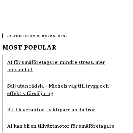
- A WORD FROM OUR SPONSORS -
MOST POPULAR
AI för småföretagare: mindre stress, mer
lönsamhet
Sälj utan rädsla – Michels väg till trygg och
effektiv försäljning
Rätt leverantör – viktigare än du tror
AI kan bli en tillväxtmotor för småföretagare