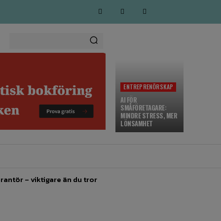
ENTREPRENÖRSKAP
AI FÖR
SMÅFÖRETAGARE:
MINDRE STRESS, MER
LÖNSAMHET
MARKNADSFÖRING
MORE
rantör – viktigare än du tror