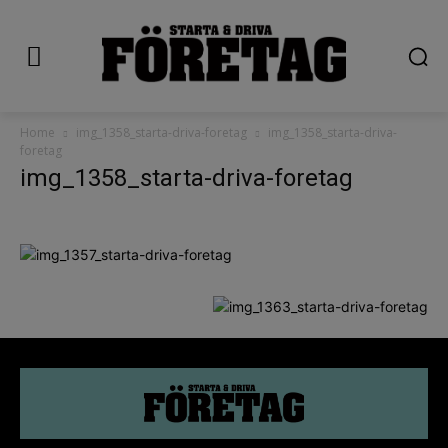
Home
img_1358_starta-driva-foretag
img_1358_starta-driva-
foretag
img_1358_starta-driva-foretag