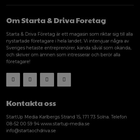
Om Starta & Driva Foretag
Starta & Driva Företag är ett magasin som riktar sig till alla
nystartade företagare i hela landet. Vi intervjuar några av
Sveriges hetaste entreprenörer, kända såväl som okända,
och skriver om ämnen som intresserar och berör alla
företagare!
Kontakta oss
StartUp Media Karlbergs Strand 15, 171 73 Solna. Telefon
08-52 00 59 94 www.startup-media.se
info@startaochdriva.se