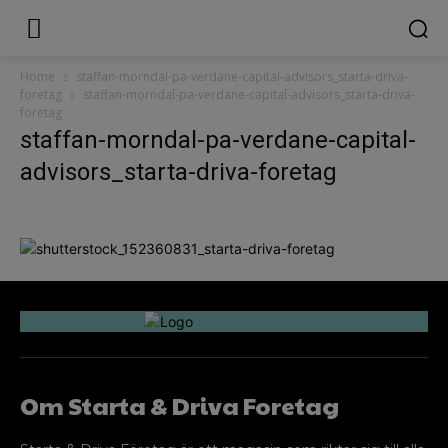
Home
staffan-morndal-pa-verdane-capital-advisors_starta-driva-
foretag
staffan-morndal-pa-verdane-capital-advisors_starta-driva-
foretag
staffan-morndal-pa-verdane-capital-
advisors_starta-driva-foretag
Om Starta & Driva Foretag