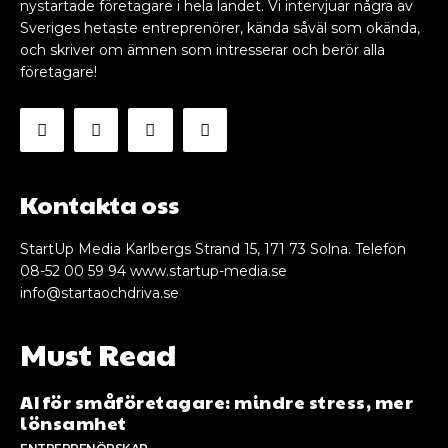
nystartade företagare i hela landet. Vi intervjuar några av
Sveriges hetaste entreprenörer, kända såväl som okända,
och skriver om ämnen som intresserar och berör alla
företagare!
Kontakta oss
StartUp Media Karlbergs Strand 15, 171 73 Solna. Telefon
08-52 00 59 94 www.startup-media.se
info@startaochdriva.se
Must Read
AI för småföretagare: mindre stress, mer
lönsamhet