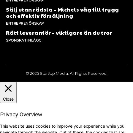
ENTREPRENÖRSKAP
Sälj utan rädsla – Michels väg till trygg
och effektiv försäljning
ENTREPRENÖRSKAP
Rätt leverantör – viktigare än du tror
SPONSRAT INLÄGG
© 2025 StartUp Media. All Rights Reserved.
Close
Privacy Overview
This website uses cookies to improve your experience while you
navigate through the website. Out of these, the cookies that are