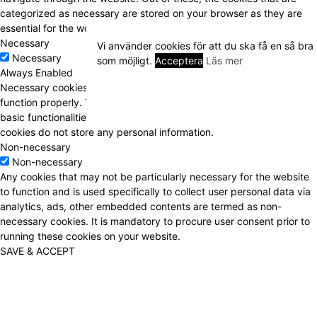
categorized as necessary are stored on your browser as they are
essential for the working of basic functionalities of the
...
Necessary
Vi använder cookies för att du ska få en så bra
Necessary
som möjligt.
Acceptera
Läs mer
Always Enabled
Necessary cookies are absolutely essential for the website to
function properly. This category only includes cookies that ensures
basic functionalities and security features of the website. These
cookies do not store any personal information.
Non-necessary
Non-necessary
Any cookies that may not be particularly necessary for the website
to function and is used specifically to collect user personal data via
analytics, ads, other embedded contents are termed as non-
necessary cookies. It is mandatory to procure user consent prior to
running these cookies on your website.
SAVE & ACCEPT