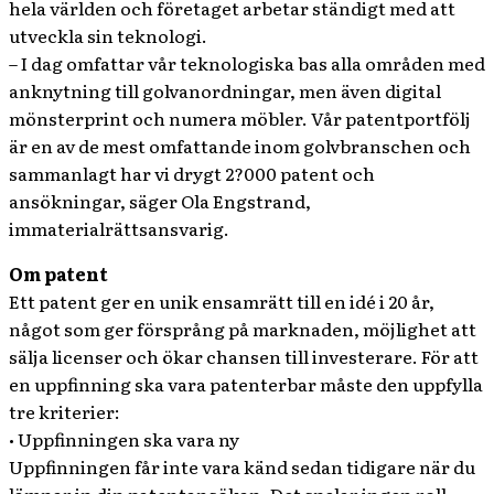
hela världen och företaget arbetar ständigt med att
utveckla sin teknologi.
– I dag omfattar vår teknologiska bas alla områden med
anknytning till golvanordningar, men även digital
mönsterprint och numera möbler. Vår patentportfölj
är en av de mest omfattande inom golvbranschen och
sammanlagt har vi drygt 2?000 patent och
ansökningar, säger Ola Engstrand,
immaterialrättsansvarig.
Om patent
Ett patent ger en unik ensamrätt till en idé i 20 år,
något som ger försprång på marknaden, möjlighet att
sälja licenser och ökar chansen till investerare. För att
en uppfinning ska vara patenterbar måste den uppfylla
tre kriterier:
• Uppfinningen ska vara ny
Uppfinningen får inte vara känd sedan tidigare när du