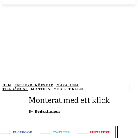
CONTENT:
lönsamhet
effektiv
försäljning
HEM
ENTREPRENÖRSKAP
MAXA DINA
TILLGÅNGAR
MONTERAT MED ETT KLICK
Monterat med ett klick
By
Redaktionen
FACEBOOK
TWITTER
PINTEREST