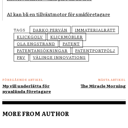
AI kan bli en tillväxtmotor för småföretagare
TAGS
DARKO PERVÁN
IMMATERIALRÄTT
KLICKGOLV
KLICKMÖBLER
OLA ENGSTRAND
PATENT
PATENTANSÖKNINGAR
PATENTPORTFÖLJ
PRV
VÄLINGE INNOVATIONS
FÖREGÅENDE ARTIKEL
NÄSTA ARTIKEL
Mp vill underlätta för
The Miracle Morning
nyanlända företagare
MORE FROM AUTHOR