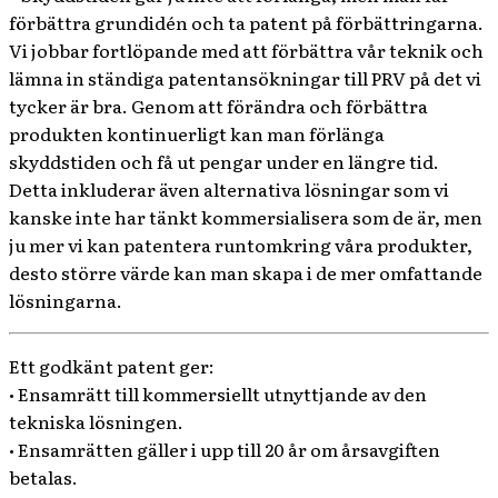
förbättra grundidén och ta patent på förbättringarna.
Vi jobbar fortlöpande med att förbättra vår teknik och
lämna in ständiga patentansökningar till PRV på det vi
tycker är bra. Genom att förändra och förbättra
produkten kontinuerligt kan man förlänga
skyddstiden och få ut pengar under en längre tid.
Detta inkluderar även alternativa lösningar som vi
kanske inte har tänkt kommersialisera som de är, men
ju mer vi kan patentera runtomkring våra produkter,
desto större värde kan man skapa i de mer omfattande
lösningarna.
Ett godkänt patent ger:
• Ensamrätt till kommersiellt utnyttjande av den
tekniska lösningen.
• Ensamrätten gäller i upp till 20 år om årsavgiften
betalas.