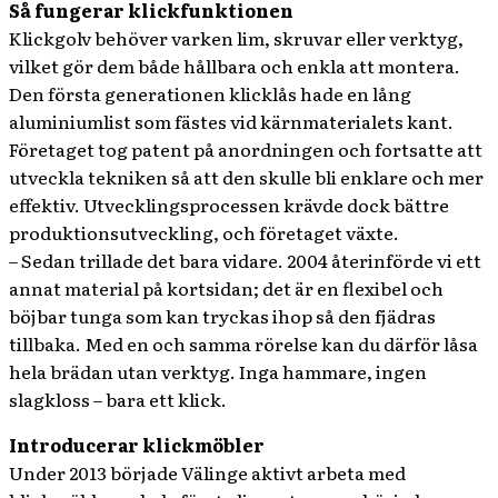
Så fungerar klickfunktionen
Klickgolv behöver varken lim, skruvar eller verktyg,
vilket gör dem både hållbara och enkla att montera.
Den första generationen klicklås hade en lång
aluminiumlist som fästes vid kärnmaterialets kant.
Företaget tog patent på anordningen och fortsatte att
utveckla tekniken så att den skulle bli enklare och mer
effektiv. Utvecklingsprocessen krävde dock bättre
produktionsutveckling, och företaget växte.
– Sedan trillade det bara vidare. 2004 återinförde vi ett
annat material på kortsidan; det är en flexibel och
böjbar tunga som kan tryckas ihop så den fjädras
tillbaka. Med en och samma rörelse kan du därför låsa
hela brädan utan verktyg. Inga hammare, ingen
slagkloss – bara ett klick.
Introducerar klickmöbler
Under 2013 började Välinge aktivt arbeta med