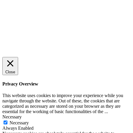
Rätt leverantör – viktigare än du tror
© 2022 StartUp Media. All Rights Reserved.
Close
Privacy Overview
This website uses cookies to improve your experience while you
navigate through the website. Out of these, the cookies that are
categorized as necessary are stored on your browser as they are
essential for the working of basic functionalities of the
...
Necessary
Necessary
Always Enabled