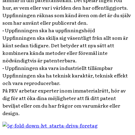
lämnar in din patentansökan. Det spelar ingen roll
hur, av vem eller var i världen den har offentliggjorts.
Uppfinningen räknas som känd även om det är du själv
som har använt eller publicerat den.
• Uppfinningen ska ha uppfinningshöjd
Uppfinningen ska skilja sig väsentligt från allt som är
känt sedan tidigare. Det betyder att nya sätt att
kombinera kända metoder eller föremål inte
nödvändigtvis är patenterbara.
• Uppfinningen ska vara industriellt tillämpbar
Uppfinningen ska ha teknisk karaktär, teknisk effekt
och vara reproducerbar.
På PRV arbetar experter inom immaterialrätt, hör av
dig för att öka dina möjligheter att få ditt patent
beviljat eller om du har frågor om varumärke eller
design.