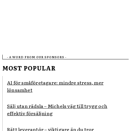
- A WORD FROM OUR SPONSORS -
MOST POPULAR
AI för småföretagare: mindre stress, mer
lönsamhet
Sälj utan rädsla – Michels väg till trygg och
effektiv försäljning
Rätt leverantör – viktigare än du tror