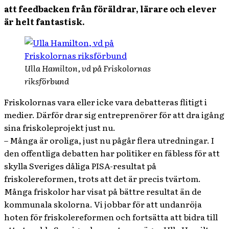
att feedbacken från föräldrar, lärare och elever
är helt fantastisk.
Ulla Hamilton, vd på Friskolornas
riksförbund
Friskolornas vara eller icke vara debatteras flitigt i
medier. Därför drar sig entreprenörer för att dra igång
sina friskoleprojekt just nu.
– Många är oroliga, just nu pågår flera utredningar. I
den offentliga debatten har politiker en fäbless för att
skylla Sveriges dåliga PISA-resultat på
friskolereformen, trots att det är precis tvärtom.
Många friskolor har visat på bättre resultat än de
kommunala skolorna. Vi jobbar för att undanröja
hoten för friskolereformen och fortsätta att bidra till