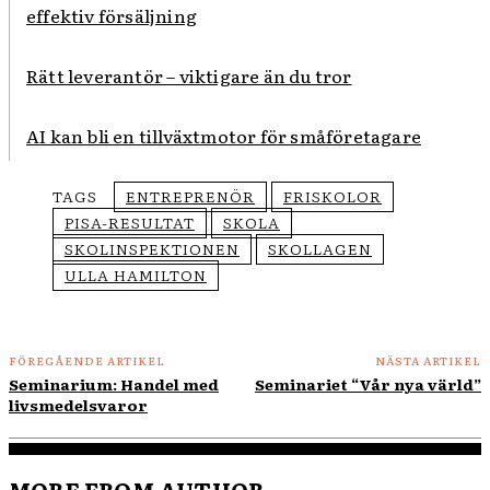
effektiv försäljning
Rätt leverantör – viktigare än du tror
AI kan bli en tillväxtmotor för småföretagare
TAGS
ENTREPRENÖR
FRISKOLOR
PISA-RESULTAT
SKOLA
SKOLINSPEKTIONEN
SKOLLAGEN
ULLA HAMILTON
FÖREGÅENDE ARTIKEL
NÄSTA ARTIKEL
Seminarium: Handel med
Seminariet “Vår nya värld”
livsmedelsvaror
MORE FROM AUTHOR