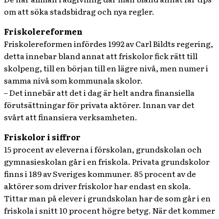
om att söka stadsbidrag och nya regler.
Friskolereformen
Friskolereformen infördes 1992 av Carl Bildts regering,
detta innebar bland annat att friskolor fick rätt till
skolpeng, till en början till en lägre nivå, men numer i
samma nivå som kommunala skolor.
– Det innebär att det i dag är helt andra finansiella
förutsättningar för privata aktörer. Innan var det
svårt att finansiera verksamheten.
Friskolor i siffror
15 procent av eleverna i förskolan, grundskolan och
gymnasieskolan går i en friskola. Privata grundskolor
finns i 189 av Sveriges kommuner. 85 procent av de
aktörer som driver friskolor har endast en skola.
Tittar man på elever i grundskolan har de som går i en
friskola i snitt 10 procent högre betyg. När det kommer