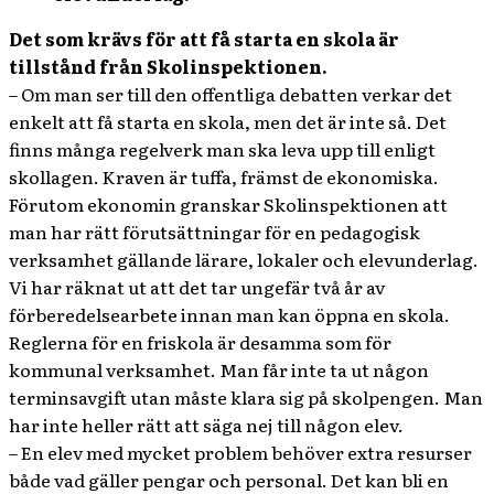
Det som krävs för att få starta en skola är
tillstånd från Skolinspektionen.
– Om man ser till den offentliga debatten verkar det
enkelt att få starta en skola, men det är inte så. Det
finns många regelverk man ska leva upp till enligt
skollagen. Kraven är tuffa, främst de ekonomiska.
Förutom ekonomin granskar Skolinspektionen att
man har rätt förutsättningar för en pedagogisk
verksamhet gällande lärare, lokaler och elevunderlag.
Vi har räknat ut att det tar ungefär två år av
förberedelsearbete innan man kan öppna en skola.
Reglerna för en friskola är desamma som för
kommunal verksamhet. Man får inte ta ut någon
terminsavgift utan måste klara sig på skolpengen. Man
har inte heller rätt att säga nej till någon elev.
– En elev med mycket problem behöver extra resurser
både vad gäller pengar och personal. Det kan bli en