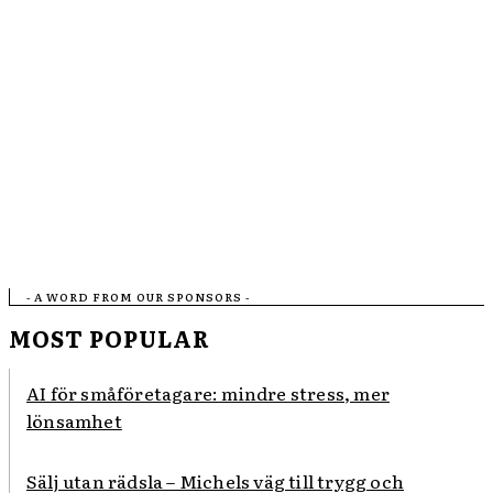
- A WORD FROM OUR SPONSORS -
MOST POPULAR
AI för småföretagare: mindre stress, mer
lönsamhet
Sälj utan rädsla – Michels väg till trygg och