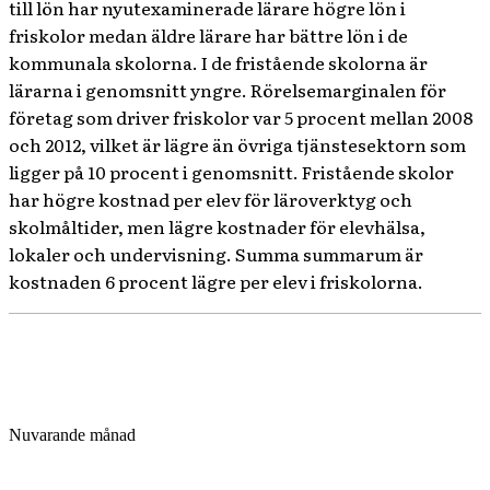
till lön har nyutexaminerade lärare högre lön i
friskolor medan äldre lärare har bättre lön i de
kommunala skolorna. I de fristående skolorna är
lärarna i genomsnitt yngre. Rörelsemarginalen för
företag som driver friskolor var 5 procent mellan 2008
och 2012, vilket är lägre än övriga tjänstesektorn som
ligger på 10 procent i genomsnitt. Fristående skolor
har högre kostnad per elev för läroverktyg och
skolmåltider, men lägre kostnader för elevhälsa,
lokaler och undervisning. Summa summarum är
kostnaden 6 procent lägre per elev i friskolorna.
Nuvarande månad