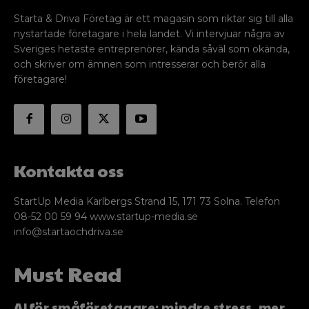
Starta & Driva Företag är ett magasin som riktar sig till alla
nystartade företagare i hela landet. Vi intervjuar några av
Sveriges hetaste entreprenörer, kända såväl som okända,
och skriver om ämnen som intresserar och berör alla
företagare!
Kontakta oss
StartUp Media Karlbergs Strand 15, 171 73 Solna. Telefon
08-52 00 59 94 www.startup-media.se
info@startaochdriva.se
Must Read
AI för småföretagare: mindre stress, mer