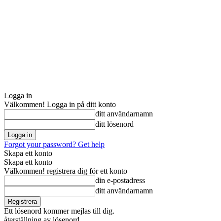
Logga in
Välkommen! Logga in på ditt konto
ditt användarnamn
ditt lösenord
Forgot your password? Get help
Skapa ett konto
Skapa ett konto
Välkommen! registrera dig för ett konto
din e-postadress
ditt användarnamn
Ett lösenord kommer mejlas till dig.
återställning av lösenord