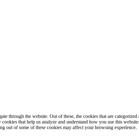
© 2025 StartUp Media. All Rights Reserved.
e through the website. Out of these, the cookies that are categorized a
rty cookies that help us analyze and understand how you use this websit
ting out of some of these cookies may affect your browsing experience.