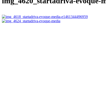
img_4620_startadriva-evoque-