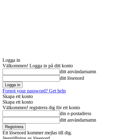
Logga in
Välkommen! Logga in på ditt konto
ditt användarnamn
ditt lösenord
Forgot your password? Get help
Skapa ett konto
Skapa ett konto
Välkommen! registrera dig för ett konto
din e-postadress
ditt användarnamn
Ett lösenord kommer mejlas till dig.
återställning av lösenord