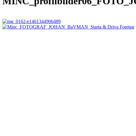
MINC_profilbilder06_FOTO_