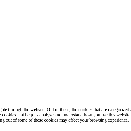
© 2025 StartUp Media. All Rights Reserved.
e through the website. Out of these, the cookies that are categorized a
rty cookies that help us analyze and understand how you use this websit
ting out of some of these cookies may affect your browsing experience.