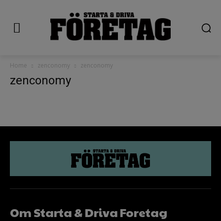
Home
zenconomy
zenconomy
zenconomy
Om Starta & Driva Foretag